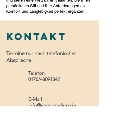
und bieten eine Vielzahl an Varianten, die Ihren
persönlichen Stil und Ihre Anforderungen an
Komfort und Langlebigkeit perfekt ergänzen.
Kontakt
Termine nur nach telefonischer
Absprache
Telefon
0176/48091342
E-Mail
info@steel-trading.de
Kontakt aufnehmen