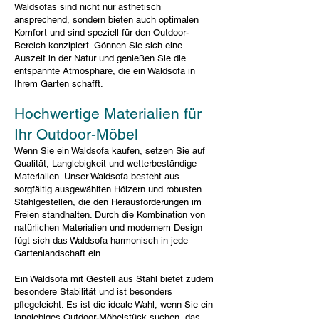
Waldsofas sind nicht nur ästhetisch
ansprechend, sondern bieten auch optimalen
Komfort und sind speziell für den Outdoor-
Bereich konzipiert. Gönnen Sie sich eine
Auszeit in der Natur und genießen Sie die
entspannte Atmosphäre, die ein Waldsofa in
Ihrem Garten schafft.
Hochwertige Materialien für
Ihr Outdoor-Möbel
Wenn Sie ein Waldsofa kaufen, setzen Sie auf
Qualität, Langlebigkeit und wetterbeständige
Materialien. Unser Waldsofa besteht aus
sorgfältig ausgewählten Hölzern und robusten
Stahlgestellen, die den Herausforderungen im
Freien standhalten. Durch die Kombination von
natürlichen Materialien und modernem Design
fügt sich das Waldsofa harmonisch in jede
Gartenlandschaft ein.
Ein Waldsofa mit Gestell aus Stahl bietet zudem
besondere Stabilität und ist besonders
pflegeleicht. Es ist die ideale Wahl, wenn Sie ein
langlebiges Outdoor-Möbelstück suchen, das