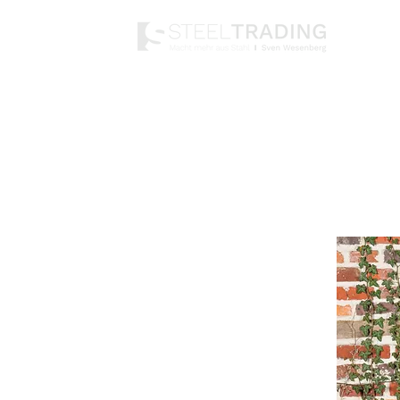
Home
S