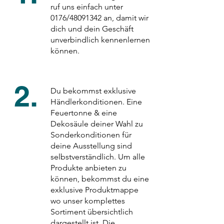
ruf uns einfach unter
0176/48091342 an, damit wir
dich und dein Geschäft
unverbindlich kennenlernen
können.
2.
Du bekommst exklusive
Händlerkonditionen. Eine
Feuertonne & eine
Dekosäule deiner Wahl zu
Sonderkonditionen für
deine Ausstellung sind
selbstverständlich. Um alle
Produkte anbieten zu
können, bekommst du eine
exklusive Produktmappe
wo unser komplettes
Sortiment übersichtlich
dargestellt ist. Die